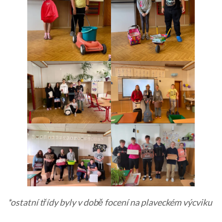
*ostatní třídy byly v době focení na plaveckém výcviku