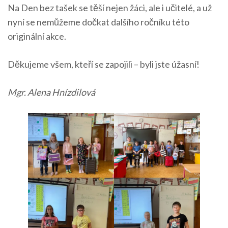
Na Den bez tašek se těší nejen žáci, ale i učitelé, a už
nyní se nemůžeme dočkat dalšího ročníku této
originální akce.
Děkujeme všem, kteří se zapojili – byli jste úžasní!
Mgr. Alena Hnízdilová