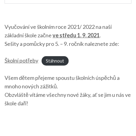
Vyučování ve školním roce 2021/ 2022 na naší
základní škole začne
ve středu 1. 9. 2021
.
Sešity a pomůcky pro 5. – 9. ročník naleznete zde:
Školní potřeby
Stáhnout
Všem dětem přejeme spoustu školních úspěchů a
mnoho nových zážitků.
Obzvláště vítáme všechny nové žáky, ať se jim u nás ve
škole daří!