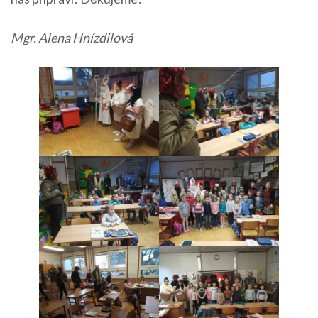
Mgr. Alena Hnízdilová