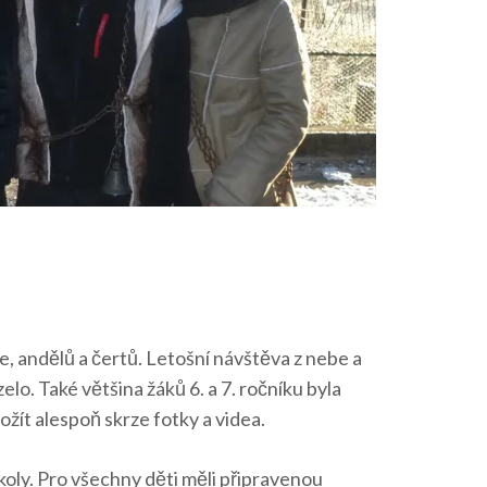
e, andělů a čertů. Letošní návštěva z nebe a
elo. Také většina žáků 6. a 7. ročníku byla
žít alespoň skrze fotky a videa.
koly. Pro všechny děti měli připravenou